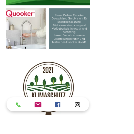
Unser Partner Quooker
Deutschland GmbH steht für
Energieeinsparung,
Trinkwassereinsparung und
Verfügbarkeit. Innovativ und
nachhaltig.
Lassen Sie sich in unserer
Ausstellung beraten und
testen den Quooker direkt!