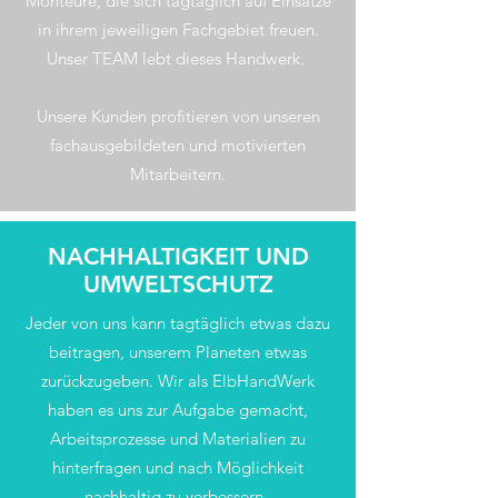
Monteure, die sich tagtäglich auf Einsätze
in ihrem jeweiligen Fachgebiet freuen.
Unser TEAM lebt dieses Handwerk.
Unsere Kunden profitieren von unseren
fachausgebildeten und motivierten
Mitarbeitern.
NACHHALTIGKEIT UND
UMWELTSCHUTZ
Jeder von uns kann tagtäglich etwas dazu
beitragen, unserem Planeten etwas
zurückzugeben. Wir als ElbHandWerk
haben es uns zur Aufgabe gemacht,
Arbeitsprozesse und Materialien zu
hinterfragen und nach Möglichkeit
nachhaltig zu verbessern.