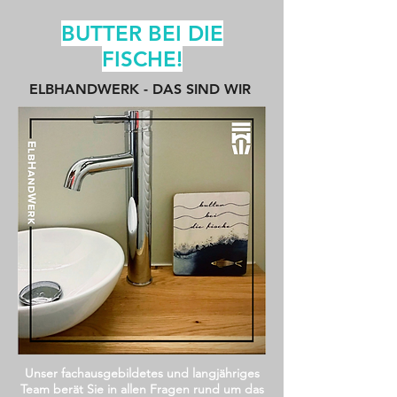
BUTTER BEI DIE
FISCHE!
ELBHANDWERK - DAS SIND WIR
Unser fachausgebildetes und langjähriges
Team berät Sie in allen Fragen rund um das