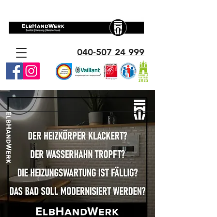
040-507 24 999